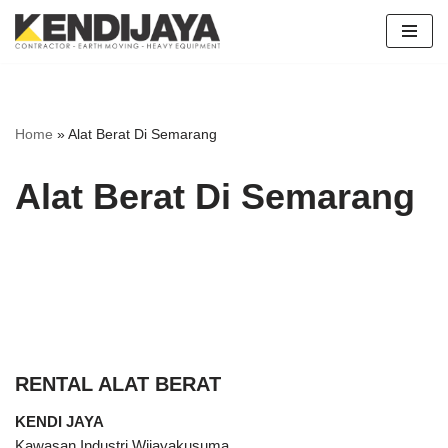
Skip
to
content
Home
»
Alat Berat Di Semarang
Alat Berat Di Semarang
RENTAL ALAT BERAT
KENDI JAYA
Kawasan Industri Wijayakusuma