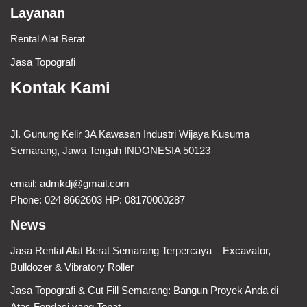
Layanan
Rental Alat Berat
Jasa Topografi
Kontak Kami
Jl. Gunung Kelir 3A Kawasan Industri Wijaya Kusuma
Semarang, Jawa Tengah INDONESIA 50123
email:
admkdj@gmail.com
Phone: 024 8662603 HP: 08170000287
News
Jasa Rental Alat Berat Semarang Terpercaya – Excavator,
Bulldozer & Vibratory Roller
Jasa Topografi & Cut Fill Semarang: Bangun Proyek Anda di
Atas Fondasi yang Tepat