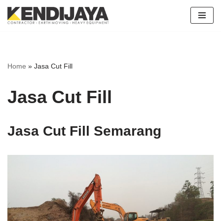
Skip
to
content
Home
»
Jasa Cut Fill
Jasa Cut Fill
Jasa Cut Fill Semarang