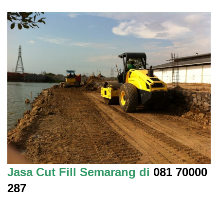
Jasa Cut Fill Semarang di
081 70000
287