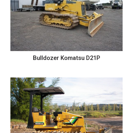
Bulldozer Komatsu D21P