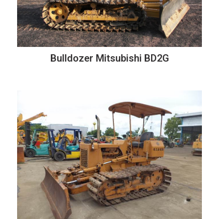
Bulldozer Mitsubishi BD2G