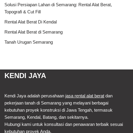
Solusi Persiapan Lahan di Semarang: Rental Alat Berat,
Topografi & Cut Fill
Rental Alat Berat Di Kendal
Rental Alat Berat di Semarang
Tanah Urugan Semarang
KENDI JAYA
Kendi Jaya adalah perusahaan
jasa rental alat berat
dan
pekerjaan tanah di Semarang yang melayani berbagai
kebutuhan proyek konstruksi di Jawa Tengah, termasuk
Semarang, Kendal, Batang, dan sekitarnya.
Hubungi kami untuk konsultasi dan penawaran terbaik sesuai
kebutuhan proyek Anda.