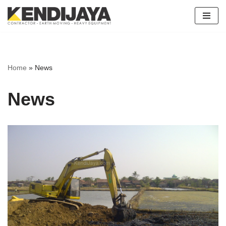
Skip
to
content
Home
»
News
News