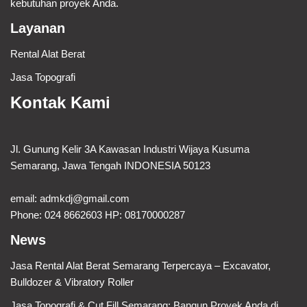
kebutuhan proyek Anda.
Layanan
Rental Alat Berat
Jasa Topografi
Kontak Kami
Jl. Gunung Kelir 3A Kawasan Industri Wijaya Kusuma
Semarang, Jawa Tengah INDONESIA 50123
email:
admkdj@gmail.com
Phone: 024 8662603 HP: 08170000287
News
Jasa Rental Alat Berat Semarang Terpercaya – Excavator,
Bulldozer & Vibratory Roller
Jasa Topografi & Cut Fill Semarang: Bangun Proyek Anda di