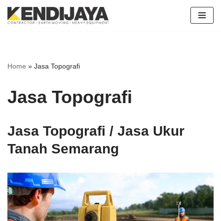
Skip
to
content
Home
»
Jasa Topografi
Jasa Topografi
Jasa Topografi / Jasa Ukur
Tanah Semarang