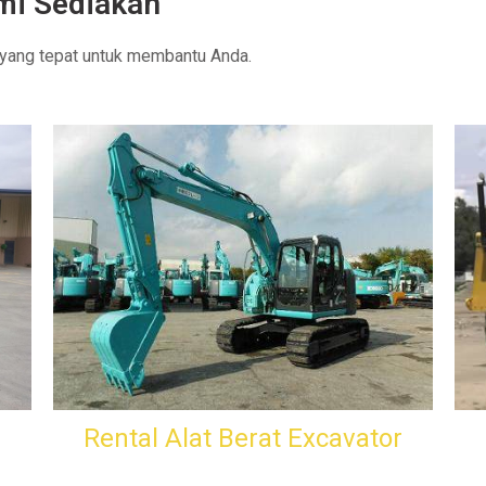
ami Sediakan
 yang tepat untuk membantu Anda.
Rental Alat Berat Excavator