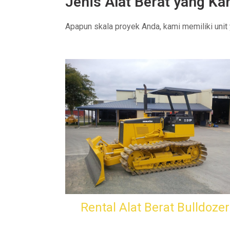
Jenis Alat Berat yang K
Apapun skala proyek Anda, kami memiliki unit
Rental Alat Berat Bulldozer