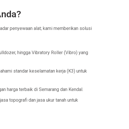
Anda?
kadar penyewaan alat; kami memberikan solusi
lldozer, hingga Vibratory Roller (Vibro) yang
mahami standar keselamatan kerja (K3) untuk
gan harga terbaik di Semarang dan Kendal.
 jasa topografi dan jasa ukur tanah untuk