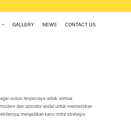
A
GALLERY
NEWS
CONTACT US
bagai solusi terpercaya untuk semua
modern dan operator andal untuk memastikan
ekitarnya, menjadikan kami mitra strategis