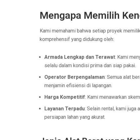
Mengapa Memilih Kend
Kami memahami bahwa setiap proyek memiliki 
komprehensif yang didukung oleh:
Armada Lengkap dan Terawat
: Kami meny
selalu dalam kondisi prima dan siap pakai.
Operator Berpengalaman
: Semua alat be
menjamin efisiensi di lapangan.
Harga Kompetitif
: Kami menawarkan skema 
Layanan Terpadu
: Selain rental, kami juga
persiapan lahan yang akurat.