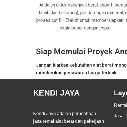
Andalan untuk pekerjaan berat seperti perat
tanah (land clearing), pendorongan material, 
proses cut fill. Efektif untuk mempersiapkan l
skala besar dengan cepat.
Siap Memulai Proyek An
Jangan biarkan kebutuhan alat berat meng
memberikan penawaran harga terbaik.
KENDI JAYA
Lay
Rental
Kendi Jaya adalah perusahaan
Jasa T
jasa rental alat berat
dan pekerjaan