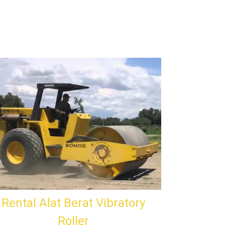
Rental Alat Berat Vibratory
Roller