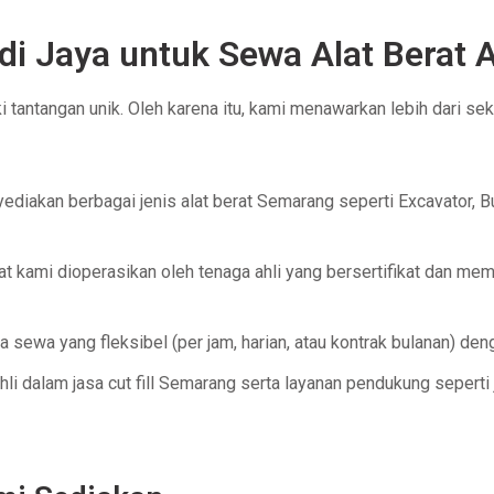
i Jaya untuk Sewa Alat Berat 
tantangan unik. Oleh karena itu, kami menawarkan lebih dari se
ediakan berbagai jenis alat berat Semarang seperti Excavator, Bu
rat kami dioperasikan oleh tenaga ahli yang bersertifikat dan me
sewa yang fleksibel (per jam, harian, atau kontrak bulanan) den
 ahli dalam jasa cut fill Semarang serta layanan pendukung seperti